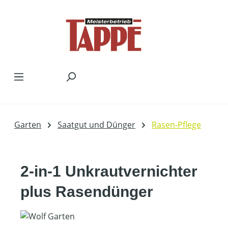
Zum Hauptinhalt springen
Garten
Saatgut und Dünger
Rasen-Pflege
2-in-1 Unkrautvernichter
plus Rasendünger