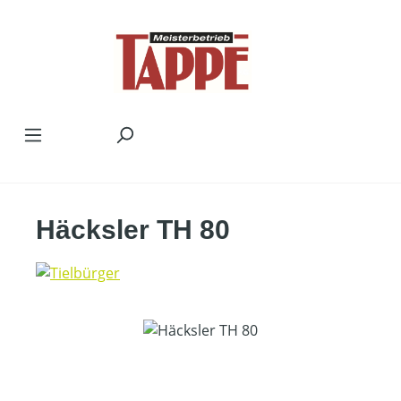
Zum Hauptinhalt springen
Häcksler TH 80
Bildergalerie überspringen