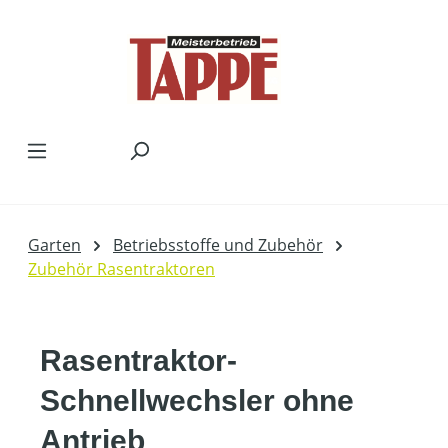
Zum Hauptinhalt springen
Garten
Betriebsstoffe und Zubehör
Zubehör Rasentraktoren
Rasentraktor-
Schnellwechsler ohne
Antrieb