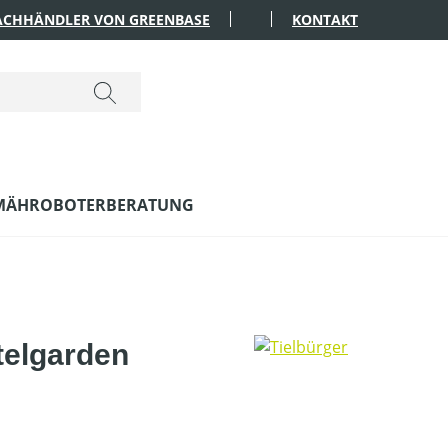
FACHHÄNDLER VON GREENBASE
KONTAKT
MÄHROBOTERBERATUNG
telgarden