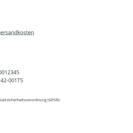
 Versandkosten
0012345
42-001TS
uktsicherheitsverordnung (GPSR):