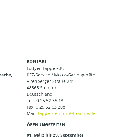
KONTAKT
m
Ludger Tappe e.K.
rache,
KFZ-Service / Motor-Gartengeräte
Altenberger Straße 241
48565 Steinfurt
Deutschland
Tel.:
0 25 52 35 13
Fax: 0 25 52 63 208
Mail:
ÖFFNUNGSZEITEN
01. März bis 29. September