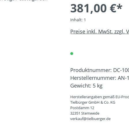
381,00 €*
Inhalt:
1
Preise inkl. MwSt. zzgl.
Produktnummer:
DC-10
Herstellernummer:
AN-1
Gewicht:
5 kg
Herstellerangaben gemäß EU-Prod
Tielbürger GmbH & Co. KG
Postdamm 12
32351 Stemwede
verkauf@tielbuerger.de