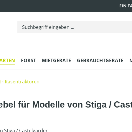
EIN 
ARTEN
FORST
MIETGERÄTE
GEBRAUCHTGERÄTE
r Rasentraktoren
el für Modelle von Stiga / Cas