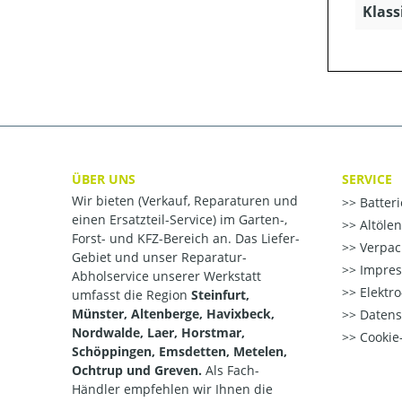
Klass
ÜBER UNS
SERVICE
Wir bieten (Verkauf, Reparaturen und
Batter
einen Ersatzteil-Service) im Garten-,
Altöle
Forst- und KFZ-Bereich an. Das Liefer-
Verpac
Gebiet und unser Reparatur-
Impre
Abholservice unserer Werkstatt
Elektr
umfasst die Region
Steinfurt,
Münster, Altenberge, Havixbeck,
Datens
Nordwalde, Laer, Horstmar,
Cookie-
Schöppingen, Emsdetten, Metelen,
Ochtrup und Greven.
Als Fach-
Händler empfehlen wir Ihnen die