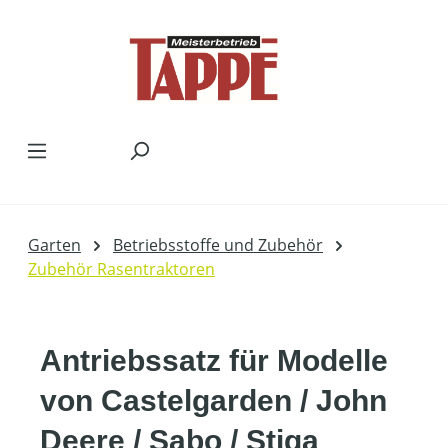
Zum Hauptinhalt springen
Garten
Betriebsstoffe und Zubehör
Zubehör Rasentraktoren
Antriebssatz für Modelle
von Castelgarden / John
Deere / Sabo / Stiga