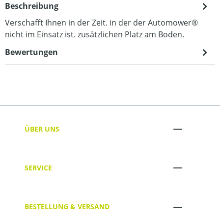
Beschreibung
Verschafft Ihnen in der Zeit. in der der Automower®
nicht im Einsatz ist. zusätzlichen Platz am Boden.
Bewertungen
ÜBER UNS
SERVICE
BESTELLUNG & VERSAND