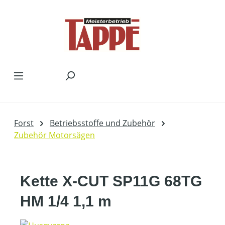
Zum Hauptinhalt springen
Forst
Betriebsstoffe und Zubehör
Zubehör Motorsägen
Kette X-CUT SP11G 68TG
HM 1/4 1,1 m