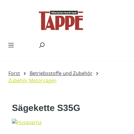
Zum Hauptinhalt springen
Forst
Betriebsstoffe und Zubehör
Zubehör Motorsägen
Sägekette S35G