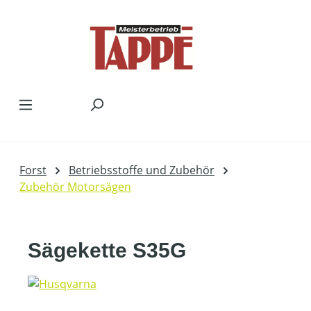
Zum Hauptinhalt springen
Forst
Betriebsstoffe und Zubehör
Zubehör Motorsägen
Sägekette S35G