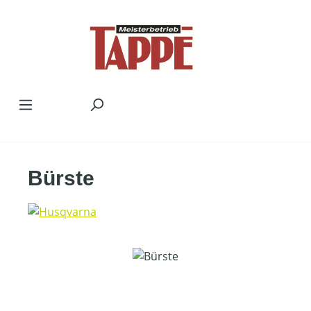
Zum Hauptinhalt springen
Bürste
Bildergalerie überspringen